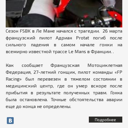
Сезон FSBK в Ле Мане начался с трагедии. 26 марта
французский пилот Адриан Protat погиб после
сильного падения в самом начале гонки на
всемирно известной трассе Le Mans в Франции. .
Как сообщает Французская Мотоциклетная
Федерация, 27-летний гонщик, пилот команды «FP
Racing» был перевезен в тяжелом состоянии в
медицинский центр, где он умер вскоре после
прибытия в результате полученных травм. Гонка
была остановлена. Точные обстоятельства аварии
еще до конца не определены.
Подробнее