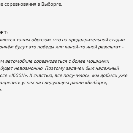
е соревнования в Выборге.
EFT
:
ляются таким образом, что на предварительной стадии
ичём будут это победы или какой-то иной результат -
ом автомобиле соревноваться с более мощными
 будет невозможно. Поэтому задачей был надежный
се «1600Н». К счастью, все получилось, мы добыли уже
закрепить успех на следующем ралли «Выборг»,
.