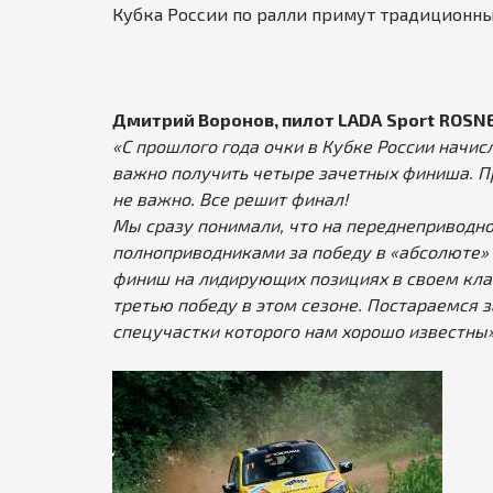
Кубка России по ралли примут традиционны
Дмитрий Воронов, пилот LADA
Sport
ROSN
«С прошлого года очки в Кубке России начис
важно получить четыре зачетных финиша. Пр
не важно. Все решит финал!
Мы сразу понимали, что на переднеприводн
полноприводниками за победу в «абсолюте»
финиш на лидирующих позициях в своем клас
третью победу в этом сезоне. Постараемся 
спецучастки которого нам хорошо известны»