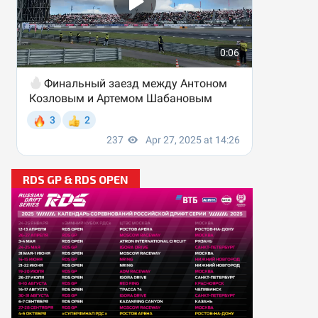
RDS GP & RDS OPEN