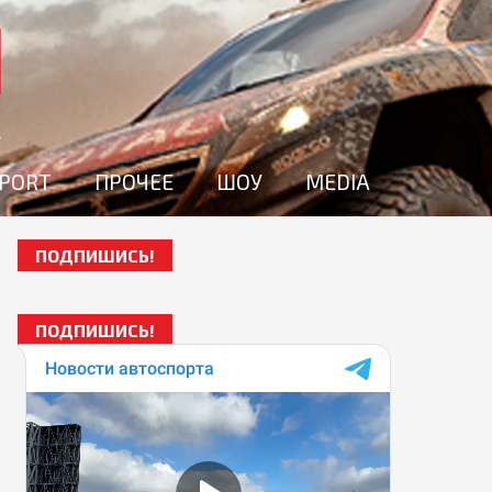
SPORT
ПРОЧЕЕ
ШОУ
MEDIA
ПОДПИШИСЬ!
ПОДПИШИСЬ!