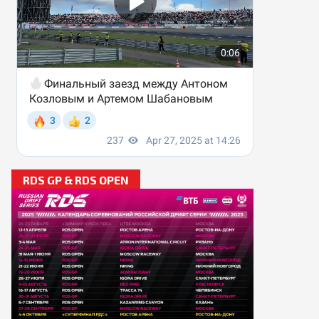
RDS GP & RDS OPEN