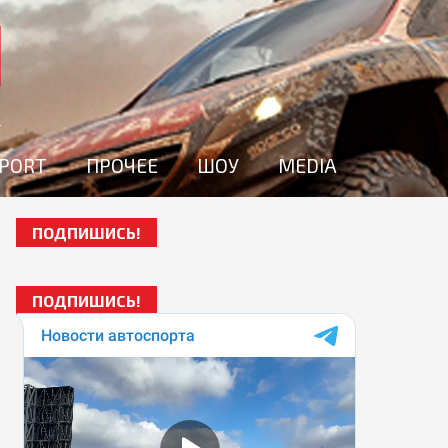
SPORT
ПРОЧЕЕ
ШОУ
MEDIA
ПОДПИШИСЬ!
ПОДПИШИСЬ!