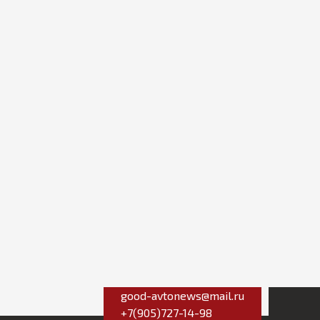
good-avtonews@mail.ru
+7(905)727-14-98